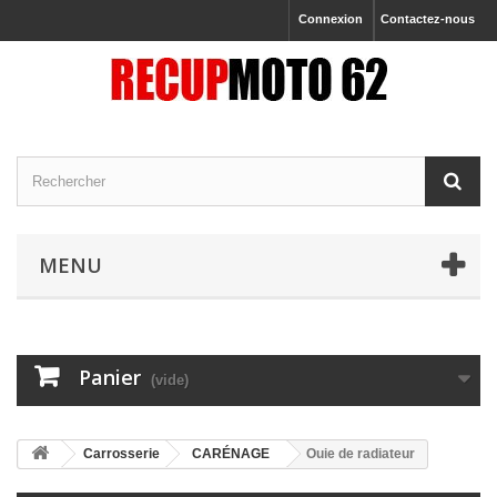
Connexion
Contactez-nous
MENU
Panier
(vide)
Carrosserie
CARÉNAGE
Ouie de radiateur