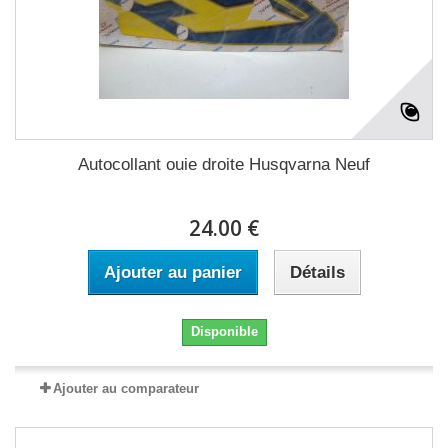
Autocollant ouie droite Husqvarna Neuf
24.00 €
Ajouter au panier
Détails
Disponible
Ajouter au comparateur