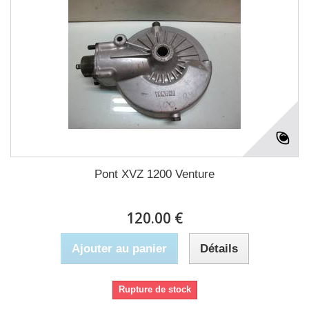
Pont XVZ 1200 Venture
120.00 €
Ajouter au panier
Détails
Rupture de stock