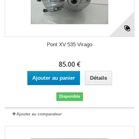
Pont XV 535 Virago
85.00 €
Ajouter au panier
Détails
Disponible
Ajouter au comparateur