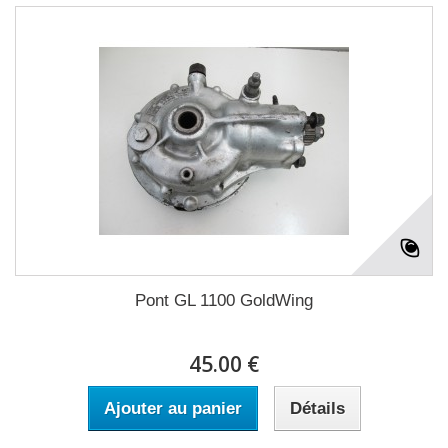
Pont GL 1100 GoldWing
45.00 €
Ajouter au panier
Détails