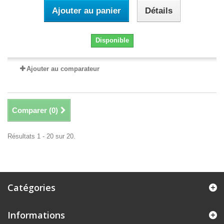
Ajouter au panier
Détails
Disponible
Ajouter au comparateur
Comparer (
0
)
Résultats 1 - 20 sur 20.
Catégories
Informations