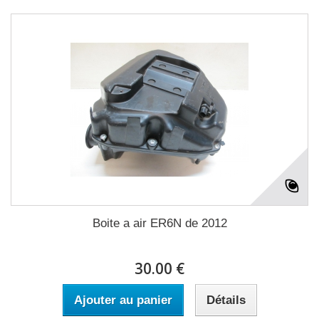
Boite a air ER6N de 2012
30.00 €
Ajouter au panier
Détails