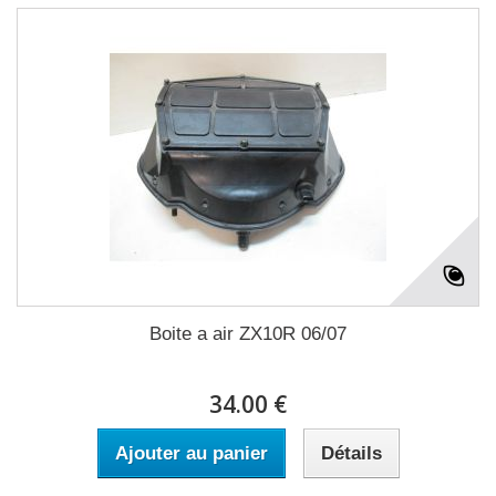
Boite a air ZX10R 06/07
34.00 €
Ajouter au panier
Détails