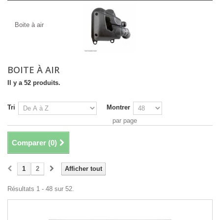
Boite à air
Boite à air
BOITE À AIR
Il y a 52 produits.
Tri
Montrer
par page
Comparer (
0
)
1
2
Afficher tout
Résultats 1 - 48 sur 52.