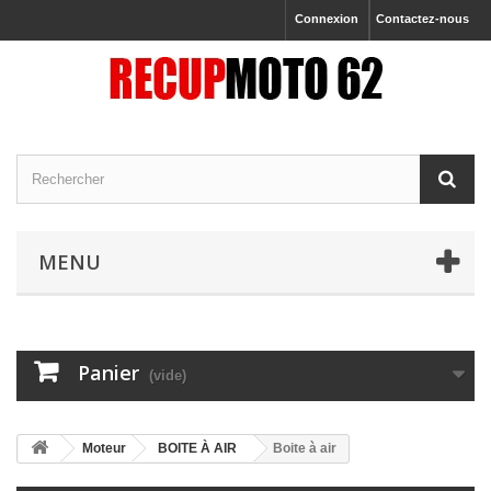
Connexion
Contactez-nous
MENU
Panier
(vide)
Moteur
BOITE À AIR
Boite à air