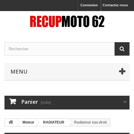
Connexion
Contactez-nous
MENU
Panier
(vide)
Moteur
RADIATEUR
Radiateur eau droit