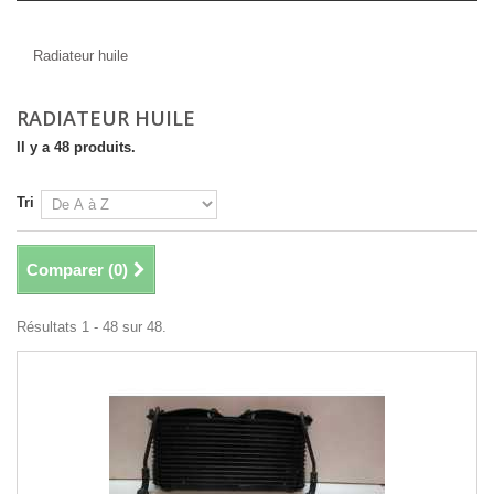
Radiateur huile
Radiateur huile
RADIATEUR HUILE
Il y a 48 produits.
Tri
Comparer (
0
)
Résultats 1 - 48 sur 48.