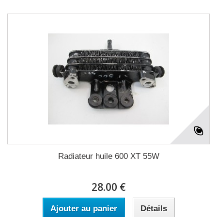
Radiateur huile 600 XT 55W
28.00 €
Ajouter au panier
Détails