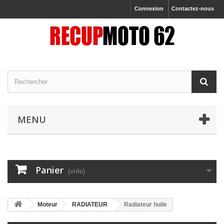
Connexion
Contactez-nous
MENU
Panier
(vide)
Moteur
RADIATEUR
Radiateur huile