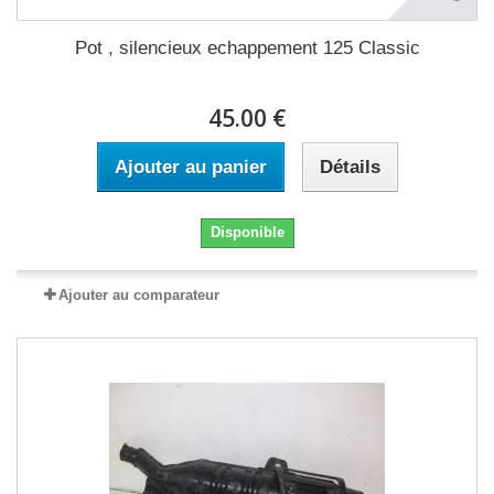
Pot , silencieux echappement 125 Classic
45.00 €
Ajouter au panier
Détails
Disponible
Ajouter au comparateur