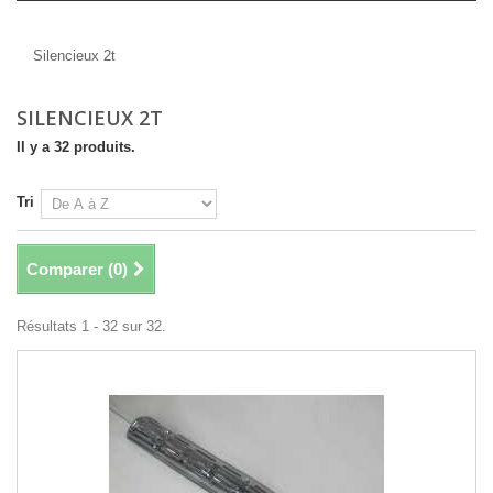
Silencieux 2t
Silencieux 2t
SILENCIEUX 2T
Il y a 32 produits.
Tri
Comparer (
0
)
Résultats 1 - 32 sur 32.