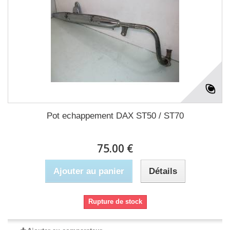
Pot echappement DAX ST50 / ST70
75.00 €
Ajouter au panier
Détails
Rupture de stock