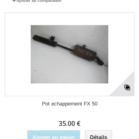
Ajouter au comparateur
Pot echappement FX 50
35.00 €
Ajouter au panier
Détails