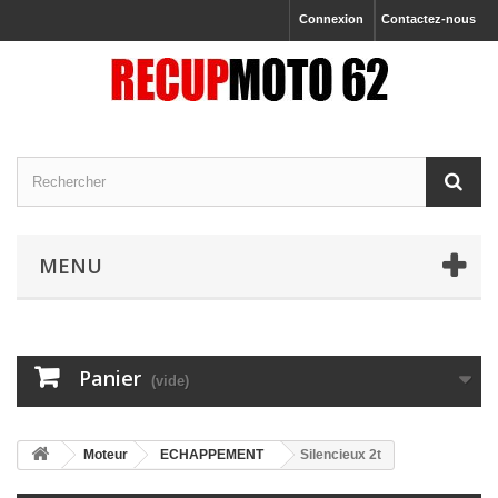
Connexion
Contactez-nous
MENU
Panier
(vide)
Moteur
ECHAPPEMENT
Silencieux 2t