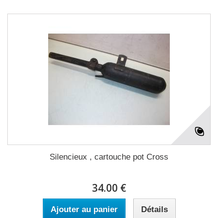
Silencieux , cartouche pot Cross
34.00 €
Ajouter au panier
Détails