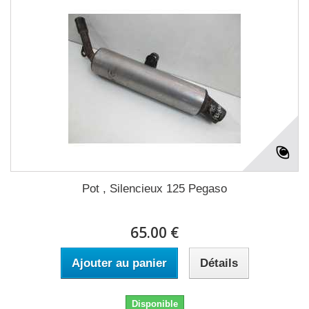
Pot , Silencieux 125 Pegaso
65.00 €
Ajouter au panier
Détails
Disponible