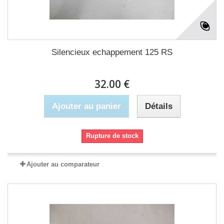
Silencieux echappement 125 RS
32.00 €
Ajouter au panier
Détails
Rupture de stock
Ajouter au comparateur