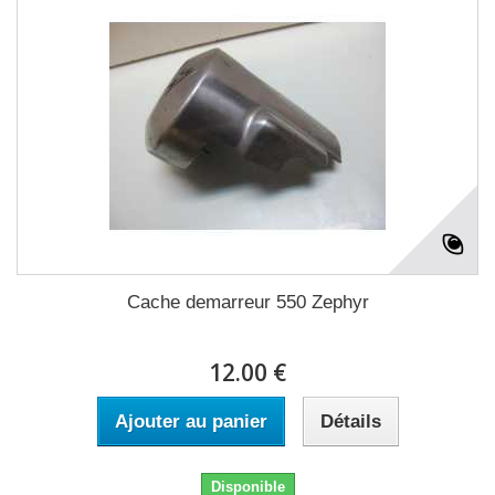
Cache demarreur 550 Zephyr
12.00 €
Ajouter au panier
Détails
Disponible