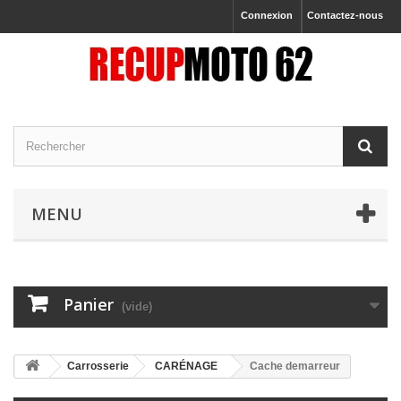
Connexion
Contactez-nous
MENU
Panier
(vide)
Carrosserie
CARÉNAGE
Cache demarreur