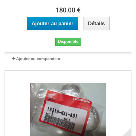
180.00 €
Ajouter au panier
Détails
Disponible
Ajouter au comparateur