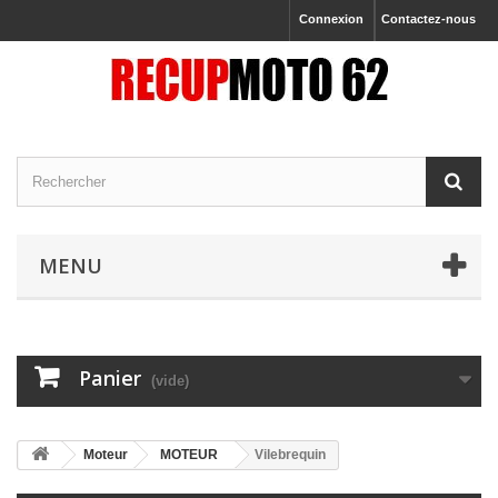
Connexion
Contactez-nous
MENU
Panier
(vide)
Moteur
MOTEUR
Vilebrequin