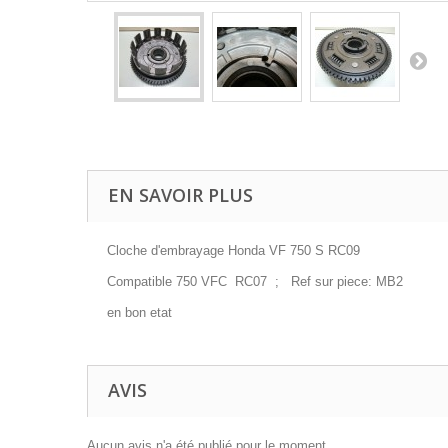
EN SAVOIR PLUS
Cloche d'embrayage Honda VF 750 S RC09
Compatible 750 VFC RC07 ; Ref sur piece: MB2
en bon etat
AVIS
Aucun avis n'a été publié pour le moment.