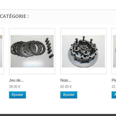
CATÉGORIE :
Jeu de...
Noix...
Pl
38.00 €
62.00 €
22
Ajouter
Ajouter
A