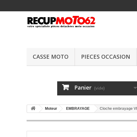
CASSE MOTO
PIECES OCCASION
Panier
(vide)
Moteur
EMBRAYAGE
Cloche embrayage V