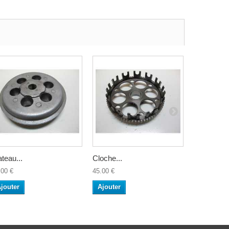
ateau...
Cloche...
Tige...
.00 €
45.00 €
14.00 €
jouter
Ajouter
Ajouter