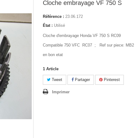
Cloche embrayage VF 750 S
Référence :
23.06.172
État :
Utilisé
Cloche d'embrayage Honda VF 750 S RC09
Compatible 750 VFC RC07 ; Ref sur piece: MB2
en bon etat
1
Article
Tweet
Partager
Pinterest
Imprimer