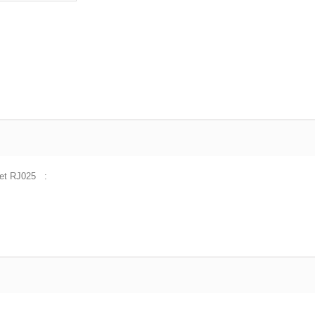
 et RJ025 :