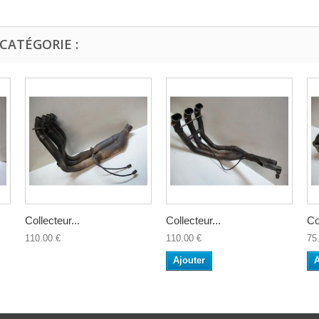
CATÉGORIE :
Collecteur...
Collecteur...
Co
110.00 €
110.00 €
75
Ajouter
A