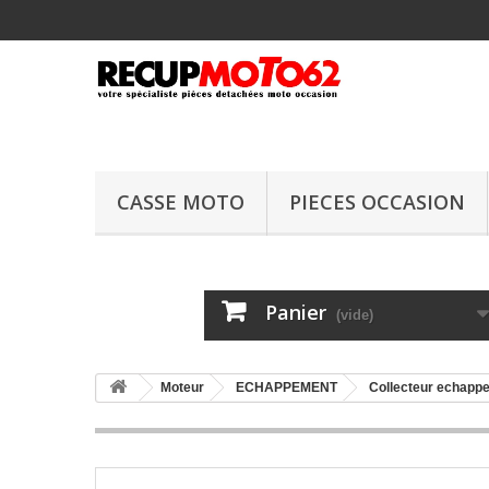
CASSE MOTO
PIECES OCCASION
Panier
(vide)
Moteur
ECHAPPEMENT
Collecteur echapp