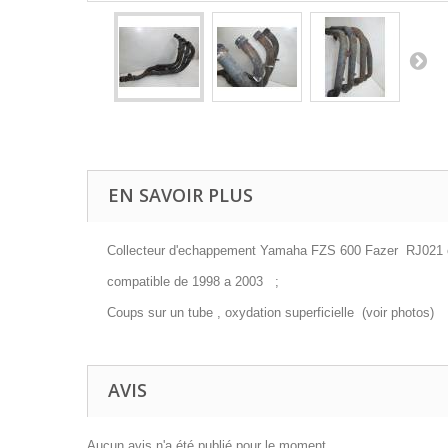
EN SAVOIR PLUS
Collecteur d'echappement Yamaha FZS 600 Fazer RJ021
compatible de 1998 a 2003 ;
Coups sur un tube , oxydation superficielle (voir photos)
AVIS
Aucun avis n'a été publié pour le moment.