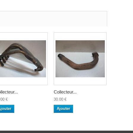
llecteur...
Collecteur...
Raccord de
.00 €
30.00 €
25.00 €
jouter
Ajouter
Ajouter