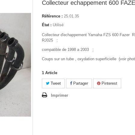
Collecteur echappement 600 FAZ
Référence :
25.01.35
État :
Utilisé
Collecteur d'echappement Yamaha FZS 600 Fazer R
RJ025 :
compatible de 1998 a 2003 ;
Coups sur un tube , oxydation superficielle (voir pho
1
Article
Tweet
Partager
Pinterest
Imprimer