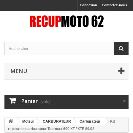
Connexion
Contactez-nous
MENU
Panier
(vide)
Moteur
CARBURATEUR
Carburateur
Kit
reparation carburateur Tourmax 600 XT / XTE 89/02