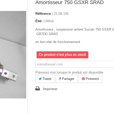
Amortisseur 750 GSXR SRAD
Référence :
21.08.156
État :
Utilisé
Amortisseur , suspension arriere
Suzuki 750 GSXR d
GR7DD SRAD
en bon etat de fonctionnement
Ce produit n'est plus en stock
Prévenez-moi lorsque le produit est disponible
Tweet
Partager
Pinterest
Imprimer