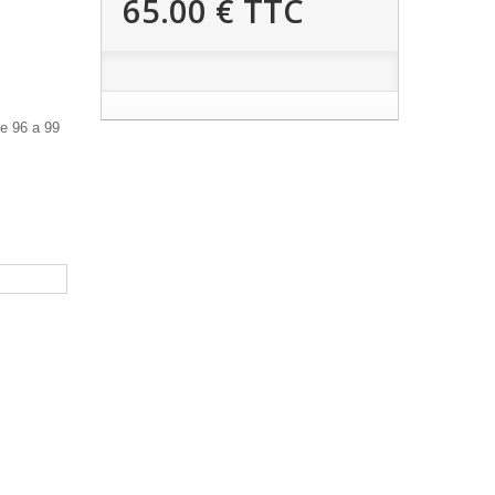
65.00 €
TTC
e 96 a 99