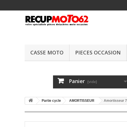
CASSE MOTO
PIECES OCCASION
Panier
(vide)
Partie cycle
AMORTISSEUR
Amortisseur