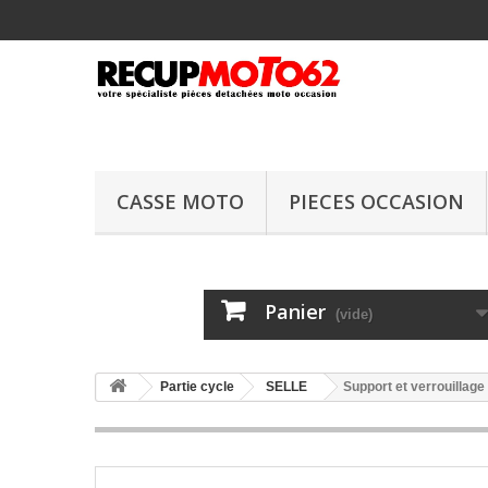
CASSE MOTO
PIECES OCCASION
Panier
(vide)
Partie cycle
SELLE
Support et verrouillage