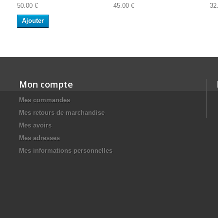
50.00 €
45.00 €
32
Ajouter
Mon compte
Mes commandes
Mes retours de marchandise
Mes avoirs
Mes adresses
Mes informations personnelles