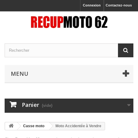
Connexion
Contactez-nous
MENU
Panier
(vide)
Casse moto
Moto Accidentée à Vendre