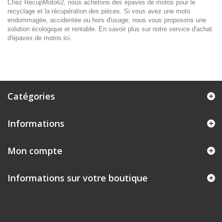
Chez RecupMoto62, nous achetons des épaves de motos pour le
recyclage et la récupération des pièces. Si vous avez une moto
endommagée, accidentée ou hors d'usage, nous vous proposons une
solution écologique et rentable.
En savoir plus sur notre service d'achat
d'épaves de motos ici
.
Catégories
Informations
Mon compte
Informations sur votre boutique